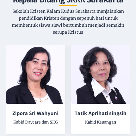
Sekolah Kristen Kalam Kudus Surakarta menjalankan
pendidikan Kristen dengan sepenuh hati untuk
membentuk siswa siswi bertumbuh menjadi semakin
serupa Kristus
Tatik Aprihatiningsih
Joyke Haradinatha A.
Kabid Keuangan
Kabid Kerohanian