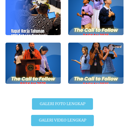
GALERI FOTO LENGKAP
GALERI VIDEO LENGKAP