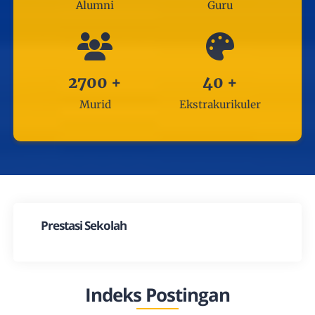
Alumni
Guru
2700
+
40
+
Murid
Ekstrakurikuler
Prestasi Sekolah
Indeks Postingan