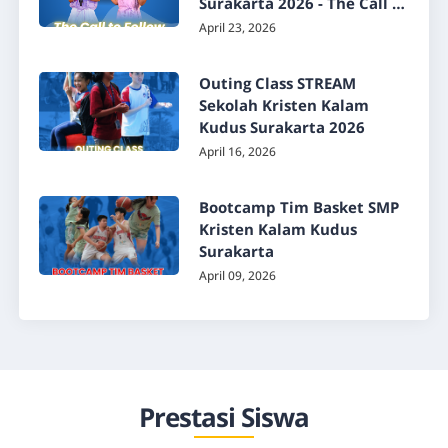
Surakarta 2026 - The Call to
Follow
April 23, 2026
Outing Class STREAM
Sekolah Kristen Kalam
Kudus Surakarta 2026
April 16, 2026
Bootcamp Tim Basket SMP
Kristen Kalam Kudus
Surakarta
April 09, 2026
Prestasi Siswa